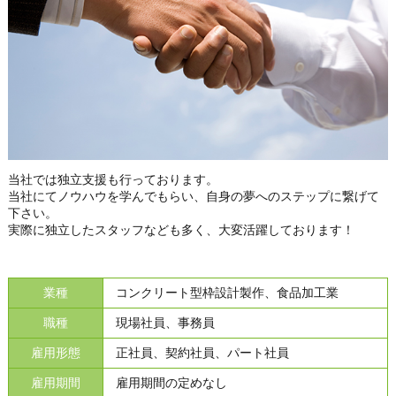
当社では独立支援も行っております。
当社にてノウハウを学んでもらい、自身の夢へのステップに繋げて
下さい。
実際に独立したスタッフなども多く、大変活躍しております！
業種
コンクリート型枠設計製作、食品加工業
職種
現場社員、事務員
雇用形態
正社員、契約社員、パート社員
雇用期間
雇用期間の定めなし