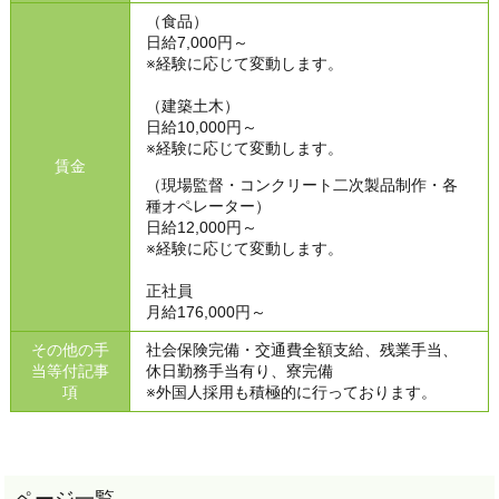
（食品）
日給7,000円～
※経験に応じて変動します。
（建築土木）
日給10,000円～
※経験に応じて変動します。
賃金
（現場監督・コンクリート二次製品制作・各
種オペレーター）
日給12,000円～
※経験に応じて変動します。
正社員
月給176,000円～
その他の手
社会保険完備・交通費全額支給、残業手当、
当等付記事
休日勤務手当有り、寮完備
項
※外国人採用も積極的に行っております。